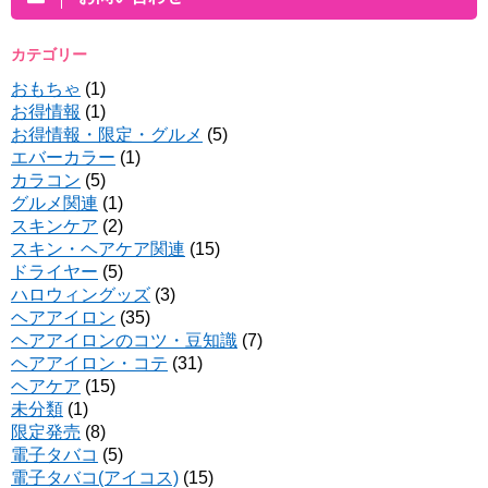
カテゴリー
おもちゃ
(1)
お得情報
(1)
お得情報・限定・グルメ
(5)
エバーカラー
(1)
カラコン
(5)
グルメ関連
(1)
スキンケア
(2)
スキン・ヘアケア関連
(15)
ドライヤー
(5)
ハロウィングッズ
(3)
ヘアアイロン
(35)
ヘアアイロンのコツ・豆知識
(7)
ヘアアイロン・コテ
(31)
ヘアケア
(15)
未分類
(1)
限定発売
(8)
電子タバコ
(5)
電子タバコ(アイコス)
(15)