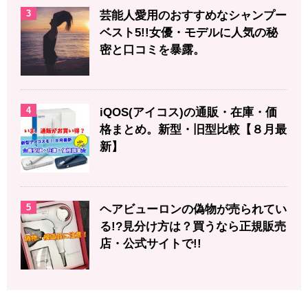
3
芸能人愛用のおすすめなシャンプー
ベスト5!!女優・モデルに人気の秘
密と口コミを暴露。
4
iQOS(アイコス)の通販・在庫・価
格まとめ。新型・旧型比較【８月最
新】
5
ヘアビューロンの偽物が売られてい
る!?見分け方は？買うなら正規販売
店・公式サイトで!!