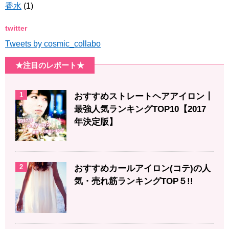
香水
(1)
twitter
Tweets by cosmic_collabo
★注目のレポート★
1
おすすめストレートヘアアイロン┃
最強人気ランキングTOP10【2017
年決定版】
2
おすすめカールアイロン(コテ)の人
気・売れ筋ランキングTOP５!!