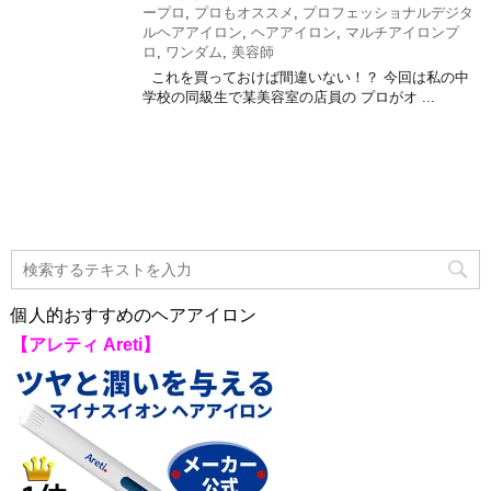
ープロ
,
プロもオススメ
,
プロフェッショナルデジタ
ルヘアアイロン
,
ヘアアイロン
,
マルチアイロンプ
ロ
,
ワンダム
,
美容師
これを買っておけば間違いない！？ 今回は私の中
学校の同級生で某美容室の店員の プロがオ ...
個人的おすすめのヘアアイロン
【アレティ Areti】