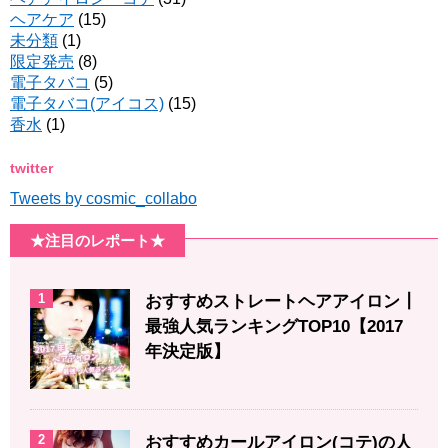
ヘアケア
(15)
未分類
(1)
限定発売
(8)
電子タバコ
(5)
電子タバコ(アイコス)
(15)
香水
(1)
twitter
Tweets by cosmic_collabo
★注目のレポート★
1
おすすめストレートヘアアイロン┃
最強人気ランキングTOP10【2017
年決定版】
2
おすすめカールアイロン(コテ)の人