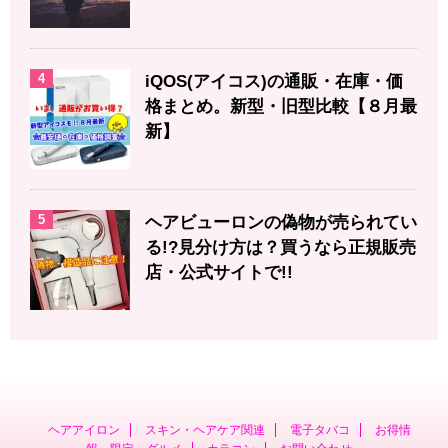
4
iQOS(アイコス)の通販・在庫・価
格まとめ。新型・旧型比較【８月最
新】
5
ヘアビューロンの偽物が売られてい
る!?見分け方は？買うなら正規販売
店・公式サイトで!!
ヘアアイロン
スキン・ヘアケア関連
電子タバコ
お得情