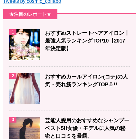
Tweets by cosmic_collabo
★注目のレポート★
1
おすすめストレートヘアアイロン┃
最強人気ランキングTOP10【2017
年決定版】
2
おすすめカールアイロン(コテ)の人
気・売れ筋ランキングTOP５!!
3
芸能人愛用のおすすめなシャンプー
ベスト5!!女優・モデルに人気の秘
密と口コミを暴露。