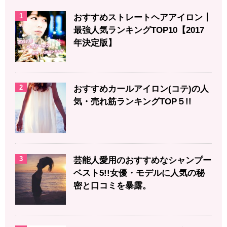
1
おすすめストレートヘアアイロン┃
最強人気ランキングTOP10【2017
年決定版】
2
おすすめカールアイロン(コテ)の人
気・売れ筋ランキングTOP５!!
3
芸能人愛用のおすすめなシャンプー
ベスト5!!女優・モデルに人気の秘
密と口コミを暴露。