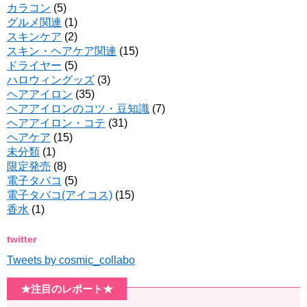
カラコン
(5)
グルメ関連
(1)
スキンケア
(2)
スキン・ヘアケア関連
(15)
ドライヤー
(5)
ハロウィングッズ
(3)
ヘアアイロン
(35)
ヘアアイロンのコツ・豆知識
(7)
ヘアアイロン・コテ
(31)
ヘアケア
(15)
未分類
(1)
限定発売
(8)
電子タバコ
(5)
電子タバコ(アイコス)
(15)
香水
(1)
twitter
Tweets by cosmic_collabo
★注目のレポート★