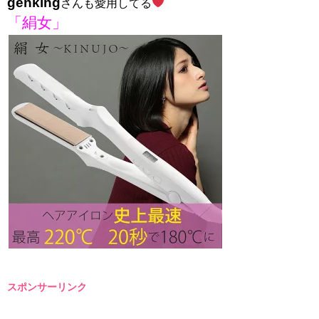
genking
さんも愛用してる
「絹女」
スポンサーリンク