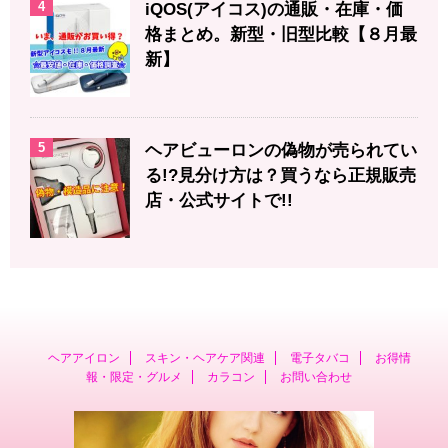
4
iQOS(アイコス)の通販・在庫・価
格まとめ。新型・旧型比較【８月最
新】
5
ヘアビューロンの偽物が売られてい
る!?見分け方は？買うなら正規販売
店・公式サイトで!!
ヘアアイロン
スキン・ヘアケア関連
電子タバコ
お得情
報・限定・グルメ
カラコン
お問い合わせ