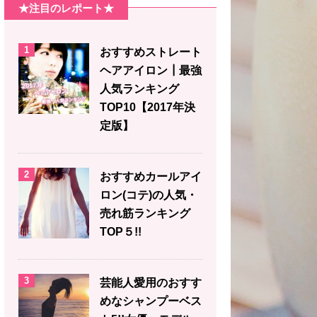
★注目のレポート★
1
おすすめストレート
ヘアアイロン┃最強
人気ランキング
TOP10【2017年決
定版】
2
おすすめカールアイ
ロン(コテ)の人気・
売れ筋ランキング
TOP５!!
3
芸能人愛用のおすす
めなシャンプーベス