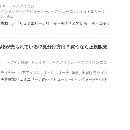
イヤー
,
ヘアアイロン
ログラミング
,
ヘアビューザー
,
ヘアビューロン
,
リュミエリーナ
,
店
,
通販
を搭載した「リュミエリーナ社」から発売されている、使えば使う
.
物が売られている!?見分け方は？買うなら正規販売
ン・ヘアケア関連
,
ドライヤー
,
ヘアアイロン
,
ヘアアイロンのコ
ドライヤー
,
ヘアアイロン
,
リュミエリーナ
,
偽物
,
正規販売サイト
美容家電リュミエリーナのヘアビューザー(ドライヤー)やヘアビ