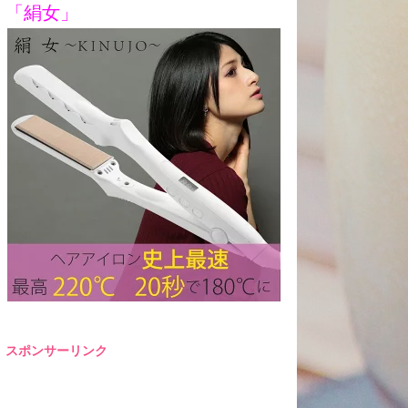
「絹女」
スポンサーリンク