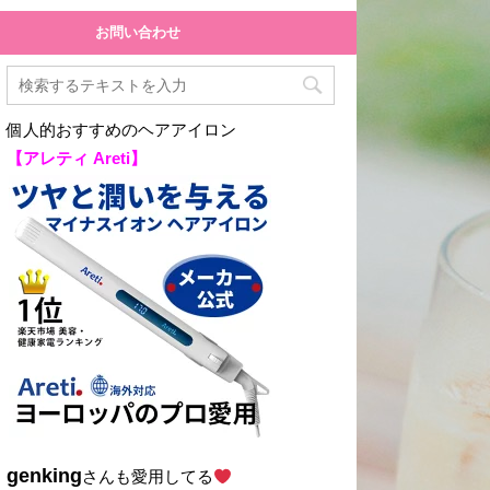
お問い合わせ
個人的おすすめのヘアアイロン
【アレティ Areti】
genking
さんも愛用してる