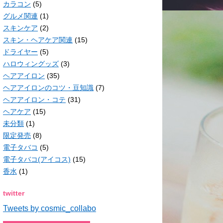
カラコン
(5)
グルメ関連
(1)
スキンケア
(2)
スキン・ヘアケア関連
(15)
ドライヤー
(5)
ハロウィングッズ
(3)
ヘアアイロン
(35)
ヘアアイロンのコツ・豆知識
(7)
ヘアアイロン・コテ
(31)
ヘアケア
(15)
未分類
(1)
限定発売
(8)
電子タバコ
(5)
電子タバコ(アイコス)
(15)
香水
(1)
twitter
Tweets by cosmic_collabo