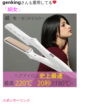
genking
さんも愛用してる
「絹女」
スポンサーリンク