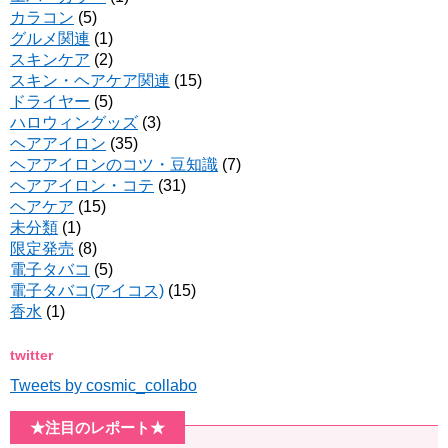
カラコン
(5)
グルメ関連
(1)
スキンケア
(2)
スキン・ヘアケア関連
(15)
ドライヤー
(5)
ハロウィングッズ
(3)
ヘアアイロン
(35)
ヘアアイロンのコツ・豆知識
(7)
ヘアアイロン・コテ
(31)
ヘアケア
(15)
未分類
(1)
限定発売
(8)
電子タバコ
(5)
電子タバコ(アイコス)
(15)
香水
(1)
twitter
Tweets by cosmic_collabo
★注目のレポート★