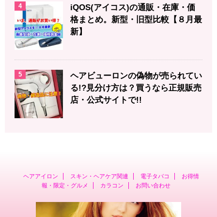
4
iQOS(アイコス)の通販・在庫・価
格まとめ。新型・旧型比較【８月最
新】
5
ヘアビューロンの偽物が売られてい
る!?見分け方は？買うなら正規販売
店・公式サイトで!!
ヘアアイロン
スキン・ヘアケア関連
電子タバコ
お得情
報・限定・グルメ
カラコン
お問い合わせ