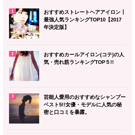
1
おすすめストレートヘアアイロン┃
最強人気ランキングTOP10【2017
年決定版】
2
おすすめカールアイロン(コテ)の人
気・売れ筋ランキングTOP５!!
3
芸能人愛用のおすすめなシャンプー
ベスト5!!女優・モデルに人気の秘
密と口コミを暴露。