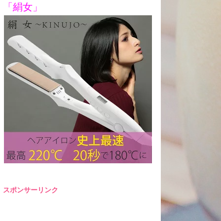
「絹女」
スポンサーリンク