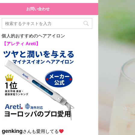
お問い合わせ
個人的おすすめのヘアアイロン
【アレティ Areti】
genking
さんも愛用してる