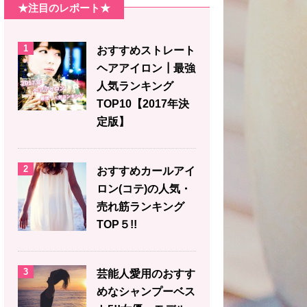
★注目のレポート★
1
おすすめストレート
ヘアアイロン┃最強
人気ランキング
TOP10【2017年決
定版】
2
おすすめカールアイ
ロン(コテ)の人気・
売れ筋ランキング
TOP５!!
3
芸能人愛用のおすす
めなシャンプーベス