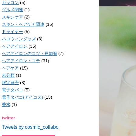
カラコン
(5)
グルメ関連
(1)
スキンケア
(2)
スキン・ヘアケア関連
(15)
ドライヤー
(5)
ハロウィングッズ
(3)
ヘアアイロン
(35)
ヘアアイロンのコツ・豆知識
(7)
ヘアアイロン・コテ
(31)
ヘアケア
(15)
未分類
(1)
限定発売
(8)
電子タバコ
(5)
電子タバコ(アイコス)
(15)
香水
(1)
twitter
Tweets by cosmic_collabo