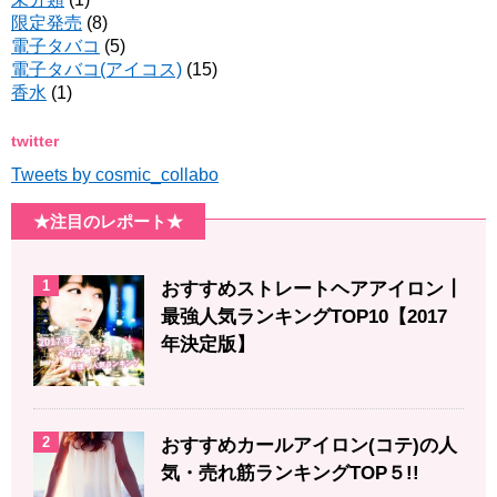
限定発売
(8)
電子タバコ
(5)
電子タバコ(アイコス)
(15)
香水
(1)
twitter
Tweets by cosmic_collabo
★注目のレポート★
1
おすすめストレートヘアアイロン┃
最強人気ランキングTOP10【2017
年決定版】
2
おすすめカールアイロン(コテ)の人
気・売れ筋ランキングTOP５!!