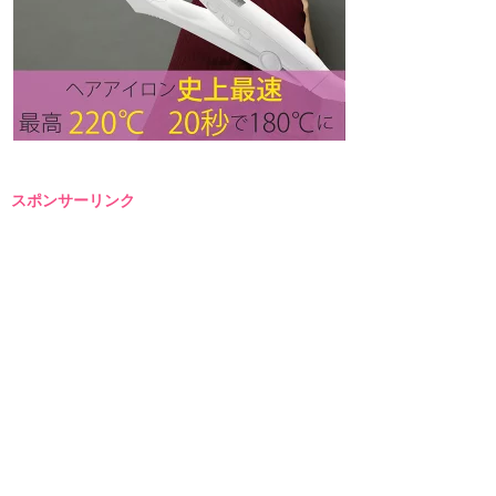
スポンサーリンク