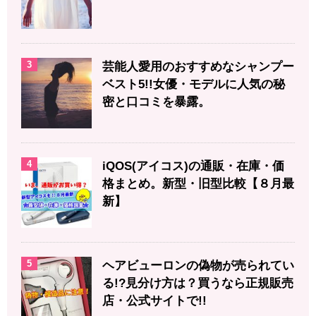
3
芸能人愛用のおすすめなシャンプー
ベスト5!!女優・モデルに人気の秘
密と口コミを暴露。
4
iQOS(アイコス)の通販・在庫・価
格まとめ。新型・旧型比較【８月最
新】
5
ヘアビューロンの偽物が売られてい
る!?見分け方は？買うなら正規販売
店・公式サイトで!!