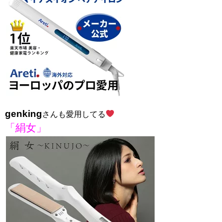
genking
さんも愛用してる
「絹女」